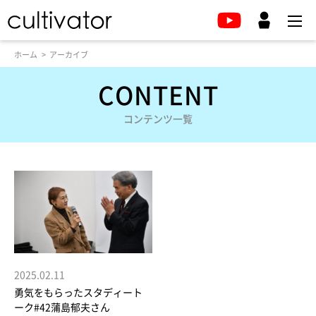
ホーム
アーカイブ
CONTENT
コンテンツ一覧
2025.02.11
勇気をもらったスタディート
ーク#42蒲島郁夫さん