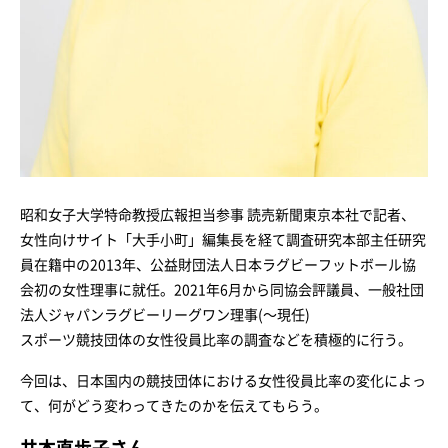
昭和女子大学特命教授広報担当参事 読売新聞東京本社で記者、
女性向けサイト「大手小町」編集長を経て調査研究本部主任研究
員在籍中の2013年、公益財団法人日本ラグビーフットボール協
会初の女性理事に就任。2021年6月から同協会評議員、一般社団
法人ジャパンラグビーリーグワン理事(～現任)
スポーツ競技団体の女性役員比率の調査などを積極的に行う。
今回は、日本国内の競技団体における女性役員比率の変化によっ
て、何がどう変わってきたのかを伝えてもらう。