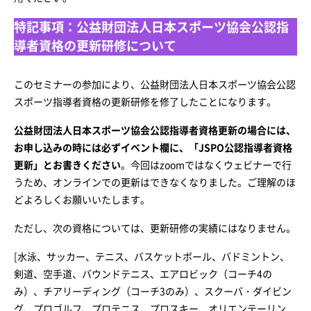
特記事項：公益財団法人日本スポーツ協会公認指
導者資格の更新研修について
このセミナーの参加により、公益財団法人日本スポーツ協会公認
スポーツ指導者資格の更新研修を修了したことになります。
公益財団法人日本スポーツ協会公認指導者資格更新の場合には、
お申し込みの時には必ずイベント欄に、「JSPO公認指導者資格
更新」とお書きください
。今回はzoomではなくウェビナーで行
うため、オンラインでの更新はできなくなりました。ご理解のほ
どよろしくお願いいたします。
ただし、次の資格については、更新研修の実績にはなりません。
[水泳、サッカー、テニス、バスケットボール、バドミントン、
剣道、空手道、バウンドテニス、エアロビック（コーチ4の
み）、チアリーディング（コーチ3のみ）、スクーバ・ダイビン
グ、プロゴルフ、プロテニス、プロスキー、オリエンテーリン