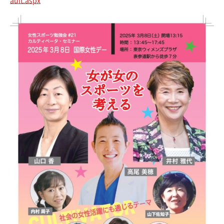
ault.aspx