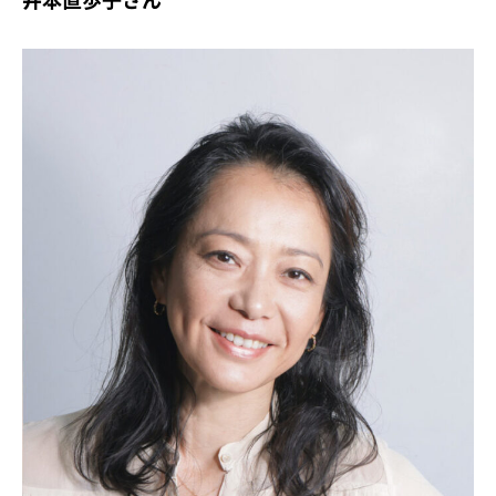
井本直歩子さん