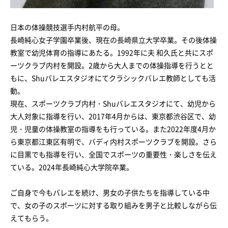
日本の体操競技選手内村航平の母。
長崎純心女子学園卒業後、現在の長崎県立大学卒業。その後体操
教室で幼児体育の指導にあたる。1992年に夫 和久氏と共にスポ
ーツクラブ内村を開設。2歳から大人までの体操指導を行うとと
もに、Shuバレエスタジオにてクラシックバレエ教師としても活
動。
現在、スポーツクラブ内村・Shuバレエスタジオにて、幼児から
大人対象に指導を行い、2017年4月からは、東京都渋谷区で、幼
児・児童の体操教室の指導をも行っている。また2022年度4月か
ら東京都江東区有明で、バディ内村スポーツクラブを開設。さら
に目黒でも指導を行い、全国でスポーツの重要性・楽しさを伝え
ている。2024年長崎純心大学院卒業。
ご自身で今もバレエを続け、男女の子供たちを指導している中
で、女の子のスポーツに対する取り組みを男子と比較しながら伝
えてもらう。