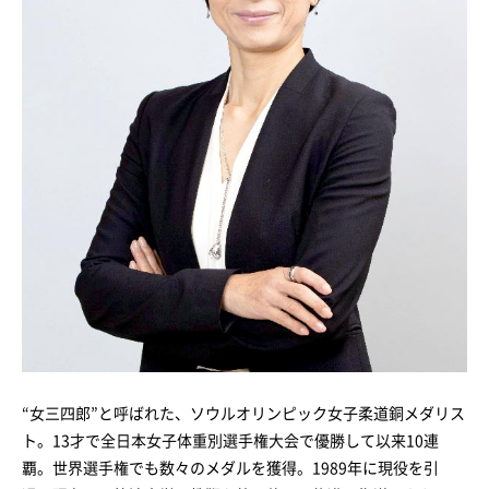
“女三四郎”と呼ばれた、ソウルオリンピック女子柔道銅メダリス
ト。13才で全日本女子体重別選手権大会で優勝して以来10連
覇。世界選手権でも数々のメダルを獲得。1989年に現役を引