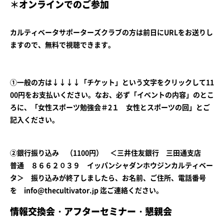
＊
オンラインでのご参加
カルティベータサポーターズクラブの方は前日にURLをお送りし
ますので、無料で視聴できます。
①一般の方は↓↓↓↓「チケット」という文字をクリックして11
00円をお支払いください。なお、必ず「イベントの内容」のとこ
ろに、「女性スポーツ勉強会＃2１ 女性とスポーツの回」とご
記入ください。
②銀行振り込み （1100円） ＜三井住友銀行 三田通支店
普通 ８６６２０３９ イッパンシャダンホウジンカルティベー
タ＞
振り込みが終了しましたら、お名前、ご住所、電話番号
を info@thecultivator.jp 迄ご連絡ください。
情報交換会・アフターセミナー・懇親会