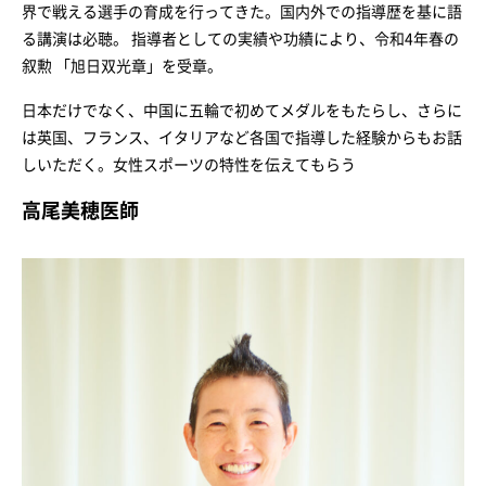
界で戦える選手の育成を行ってきた。国内外での指導歴を基に語
る講演は必聴。 指導者としての実績や功績により、令和4年春の
叙勲 「旭日双光章」を受章。
日本だけでなく、中国に五輪で初めてメダルをもたらし、さらに
は英国、フランス、イタリアなど各国で指導した経験からもお話
しいただく。女性スポーツの特性を伝えてもらう
高尾美穂医師