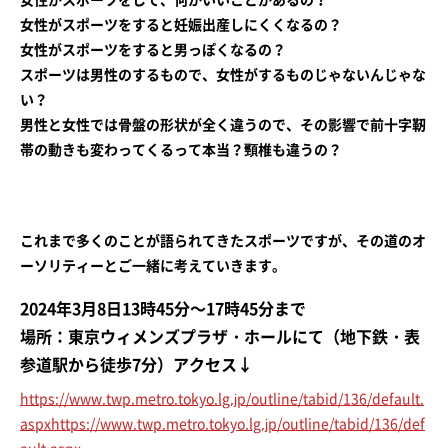
女性がスポーツをすると妊娠出産しにくくなるの？
女性がスポーツをすると男っぽくなるの？
スポーツは男性のするもので、女性がするものじゃないんじゃな
い？
男性と女性では骨盤の形状が全く違うので、その影響で前十字靭
帯の動きも変わってくるって本当？頸椎も違うの？
これまで多くのことが語られてきたスポーツですが、その道のオ
ーソリティーとご一緒に考えていきます。
2024年3月8日13時45分～17時45分まで
場所：東京ウィメンズプラザ・ホールにて（地下鉄・表
参道駅から徒歩7分）アクセス↓
https://www.twp.metro.tokyo.lg.jp/outline/tabid/136/default.
aspxhttps://www.twp.metro.tokyo.lg.jp/outline/tabid/136/def