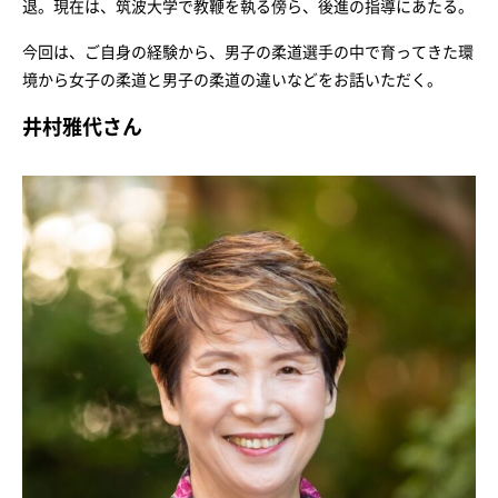
退。現在は、筑波大学で教鞭を執る傍ら、後進の指導にあたる。
今回は、ご自身の経験から、男子の柔道選手の中で育ってきた環
境から女子の柔道と男子の柔道の違いなどをお話いただく。
井村雅代さん