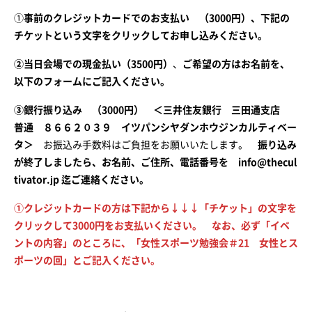
①
事前のクレジットカードでのお支払い （3000円）、下記の
チケットという文字をクリックしてお申し込みください。
②当日会場での現金払い（3500円）
、
ご希望の方はお名前を、
以下のフォームにご記入ください。
③銀行振り込み （3000円） ＜三井住友銀行 三田通支店
普通 ８６６２０３９ イツパンシヤダンホウジンカルティベー
タ＞
お振込み手数料はご負担をお願いいたします。
振り込み
が終了しましたら、お名前、ご住所、電話番号を info@thecul
tivator.jp 迄ご連絡ください。
①クレジットカードの方は下記から↓↓↓「チケット」の文字を
クリックして3000円をお支払いください。
なお、必ず「イベ
ントの内容」のところに、「女性スポーツ勉強会＃21 女性とス
ポーツの回」とご記入ください。