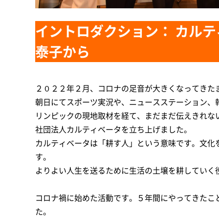
イントロダクション： カルテ
泰子から
２０２２年２月、コロナの足音が大きくなってきた
朝日にてスポーツ実況や、ニュースステーション、
リンピックの現地取材を経て、まだまだ伝えきれな
社団法人カルティベータを立ち上げました。
カルティベータは「耕す人」という意味です。文化
す。
よりよい人生を送るために生活の土壌を耕していく
コロナ禍に始めた活動です。５年間にやってきたこ
た。