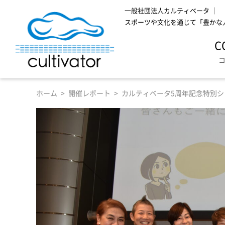
一般社団法人カルティベータ ｜
スポーツや文化を通じて「豊かな
C
ホーム
開催レポート
カルティベータ5周年記念特別シ