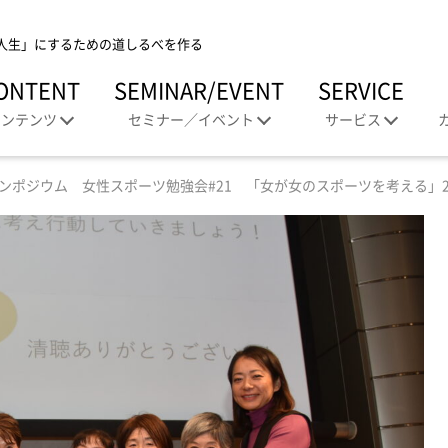
人生」にするための道しるべを作る
ONTENT
SEMINAR/EVENT
SERVICE
コンテンツ
セミナー／イベント
サービス
ンポジウム 女性スポーツ勉強会#21 「女が女のスポーツを考える」2