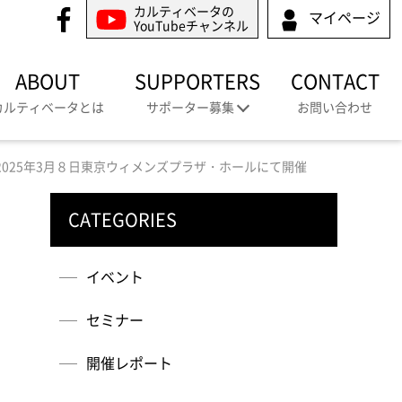
カルティベータの
マイページ
YouTubeチャンネル
ABOUT
SUPPORTERS
CONTACT
カルティベータとは
サポーター募集
お問い合わせ
025年3月８日東京ウィメンズプラザ・ホールにて開催
CATEGORIES
イベント
セミナー
開催レポート