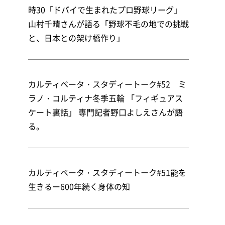
時30「ドバイで生まれたプロ野球リーグ」
山村千晴さんが語る「野球不毛の地での挑戦
と、日本との架け橋作り」
カルティベータ・スタディートーク#52 ミ
ラノ・コルティナ冬季五輪 「フィギュアス
ケート裏話」 専門記者野口よしえさんが語
る。
カルティベータ・スタディートーク#51能を
生きるー600年続く身体の知