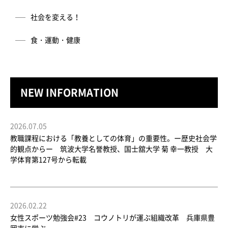
社会を変える！
食・運動・健康
NEW INFORMATION
2026.07.05
教職課程における「教養としての体育」の重要性。ー歴史社会学
的観点からー 筑波大学名誉教授、国士舘大学 菊 幸一教授 大
学体育第127号から転載
2026.02.22
女性スポーツ勉強会#23 コウノトリが運ぶ組織改革 兵庫県豊