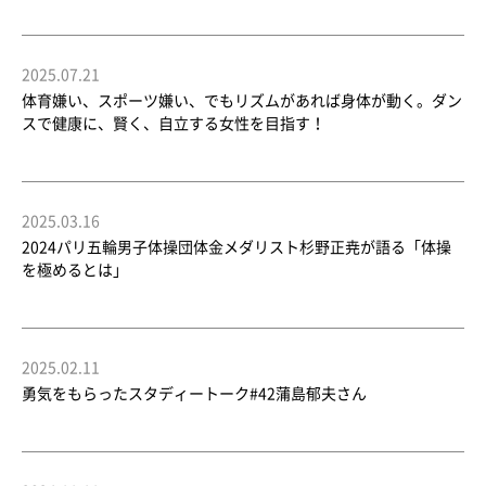
2025.07.21
体育嫌い、スポーツ嫌い、でもリズムがあれば身体が動く。ダン
スで健康に、賢く、自立する女性を目指す！
2025.03.16
2024パリ五輪男子体操団体金メダリスト杉野正尭が語る「体操
を極めるとは」
2025.02.11
勇気をもらったスタディートーク#42蒲島郁夫さん