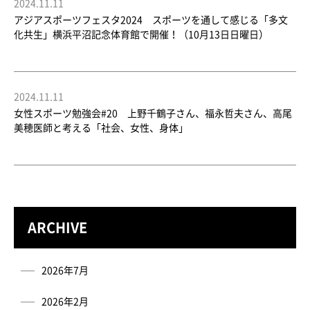
2024.11.11
アジアスポーツフェスタ2024 スポーツを通して感じる「多文
化共生」横浜平沼記念体育館で開催！（10月13日日曜日）
2024.11.11
女性スポーツ勉強会#20 上野千鶴子さん、福永哲夫さん、高尾
美穂医師と考える「社会、女性、身体」
ARCHIVE
2026年7月
2026年2月