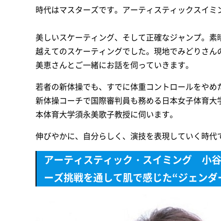
時代はマスターズです。アーティスティックスイミ
美しいスケーティング、そして正確なジャンプ。素
越えてのスケーティングでした。現地でみどりさん
美恵さんとご一緒にお話を伺っていきます。
若者の新体操でも、すでに体重コントロールをやめ
新体操コーチで国際審判員も務める日本女子体育大
本体育大学須永美歌子教授に伺います。
伸びやかに、自分らしく、演技を表現していく時代
アーティスティック・スイミング 小谷
ーズ挑戦を通して肌で感じた“ジェンダ