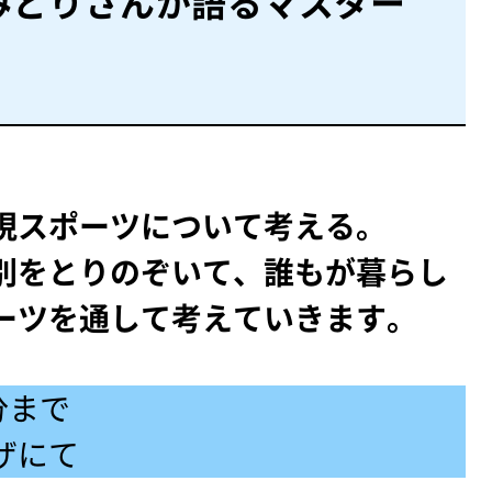
みどりさんが語るマスター
現スポーツについて考える。
別をとりのぞいて、誰もが暮らし
ーツを通して考えていきます。
0分まで
ザにて