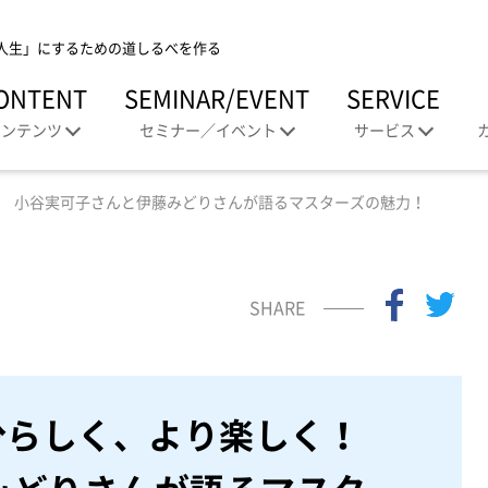
人生」にするための道しるべを作る
ONTENT
SEMINAR/EVENT
SERVICE
コンテンツ
セミナー／イベント
サービス
く！ 小谷実可子さんと伊藤みどりさんが語るマスターズの魅力！
SHARE
り自分らしく、より楽しく！