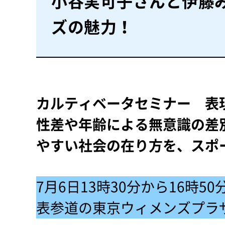
小谷実可子さんと伊藤
ズの魅力！
カルティベータセミナー 表
性差や年齢による無意識の差
やすい社会の在り方を、スポ
7月6日13時30分から16時5
表参道の東京ウィメンズプラ