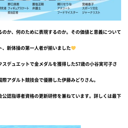
るのか、何のために表現するのか。その価値と意義について
ト、新体操の第一人者が揃いました
クスデュエットで金メダルを獲得した57歳の小谷実可子さ
国際アダルト競技会で優勝した伊藤みどりさん。
会公認指導者資格の更新研修を兼ねています。詳しくは最下