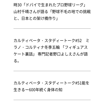
時30「ドバイで生まれたプロ野球リーグ」
山村千晴さんが語る「野球不毛の地での挑戦
と、日本との架け橋作り」
カルティベータ・スタディートーク#52 ミ
ラノ・コルティナ冬季五輪 「フィギュアス
ケート裏話」 専門記者野口よしえさんが語
る。
カルティベータ・スタディートーク#51能を
生きるー600年続く身体の知