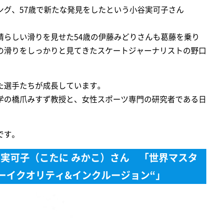
ング、57歳で新たな発見をしたという小谷実可子さん
晴らしい滑りを見せた54歳の伊藤みどりさんも葛藤を乗り
の滑りをしっかりと見てきたスケートジャーナリストの野口
た選手たちが成長しています。
学の橋爪みすず教授と、女性スポーツ専門の研究者である日
です。
実可子（こたに みかこ）さん 「世界マスタ
ーイクオリティ&インクルージョン“」