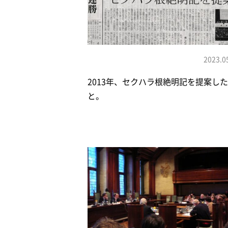
2023.0
2013年、セクハラ根絶明記を提案し
と。