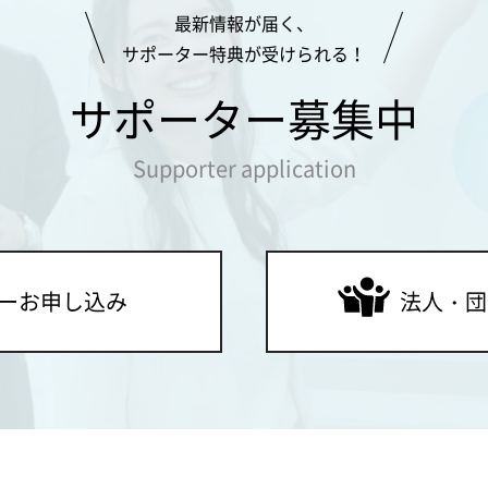
最新情報が届く、
サポーター特典が受けられる！
サポーター募集中
Supporter application
ー
お申し込み
法人・団