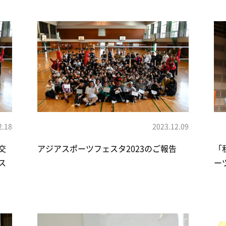
2.18
2023.12.09
交
アジアスポーツフェスタ2023のご報告
「
ス
ー